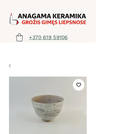
+370 619 59106